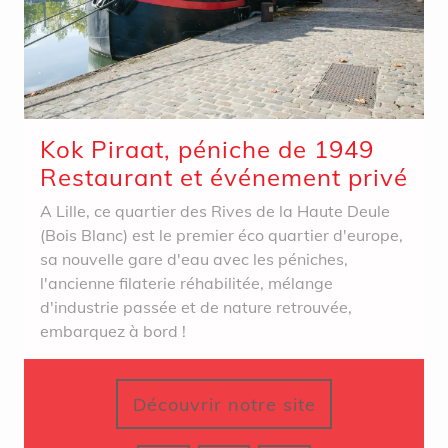
Kok Piraat, péniche de 1949
Restaurant et événement privé
A Lille, ce quartier des Rives de la Haute Deule
(Bois Blanc) est le premier éco quartier d'europe,
sa nouvelle gare d'eau avec les péniches,
l'ancienne filaterie réhabilitée, mélange
d'industrie passée et de nature retrouvée,
embarquez à bord !
Découvrir notre site