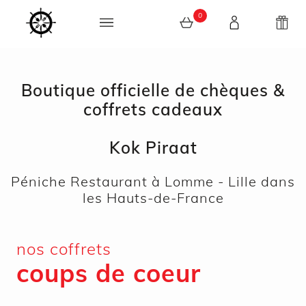
0
0 article au panier
Boutique officielle de chèques &
coffrets cadeaux
Kok Piraat
Péniche Restaurant à Lomme - Lille dans
les Hauts-de-France
nos coffrets
coups de coeur